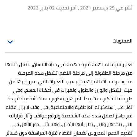
نُشر في 29 ديسمبر 2021
، آخر تحديث 02 يناير 2022
المحتويات
تعتبر فترة المراهقة فترة مهمة في حياة الانسان، ينتقل خلالها
من مرحلة الطفولة إلى مرحلة النضج. تشكل هذه المرحلة
مخاوف وتحديات للمراهقين بسبب التغيرات التي يمرون بها من
حيث الشكل والوزن والطول، وتغيرات في أعضاء الجسم، وفي
طريقة التفكير. حيث يبدأ المراهق بتطوير سمات شخصية فريدة
تؤثر على سلوكياته العاطفية والاجتماعية، في وقت لا يزال عقله
غير جاهز لصقل هذه هذه الشخصية وتوقع عواقب وآثار قراراته
التي يتخذها، والتي يظن أنها الأمثل. وهنا يأتي دور الأهل في
تقديم الدعم المدروس لضمان انقضاء فترة المراهقة دون خسائر