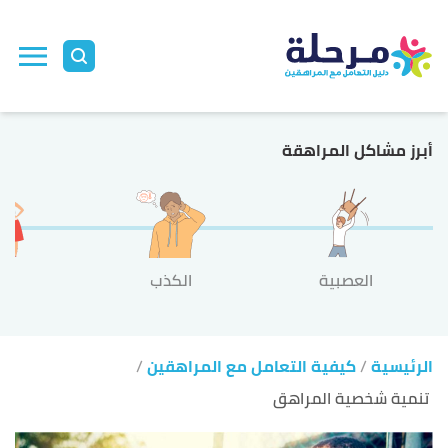
ا
إ
ا
أبرز مشاكل المراهقة
العصبية
الكذب
الع
الرئيسية
كيفية التعامل مع المراهقين
تنمية شخصية المراهق