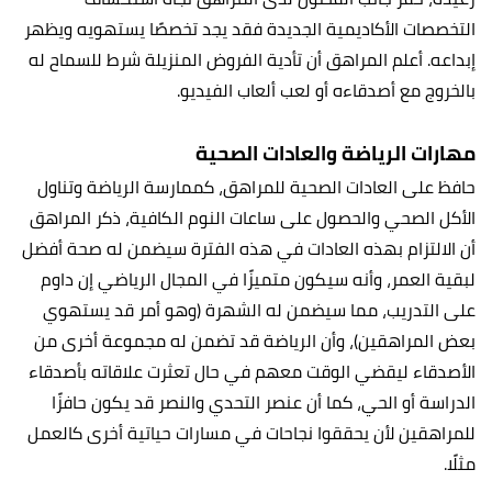
التخصصات الأكاديمية الجديدة فقد يجد تخصصًا يستهويه ويظهر
إبداعه. أعلم المراهق أن تأدية الفروض المنزيلة شرط للسماح له
بالخروج مع أصدقاءه أو لعب ألعاب الفيديو.
مهارات الرياضة والعادات الصحية
حافظ على العادات الصحية للمراهق، كممارسة الرياضة وتناول
الأكل الصحي والحصول على ساعات النوم الكافية، ذكر المراهق
أن الالتزام بهذه العادات في هذه الفترة سيضمن له صحة أفضل
لبقية العمر، وأنه سيكون متميزًا في المجال الرياضي إن داوم
على التدريب، مما سيضمن له الشهرة (وهو أمر قد يستهوي
بعض المراهقين)، وأن الرياضة قد تضمن له مجموعة أخرى من
الأصدقاء ليقضي الوقت معهم في حال تعثرت علاقاته بأصدقاء
الدراسة أو الحي، كما أن عنصر التحدي والنصر قد يكون حافزًا
للمراهقين لأن يحققوا نجاحات في مسارات حياتية أخرى كالعمل
مثلًا.