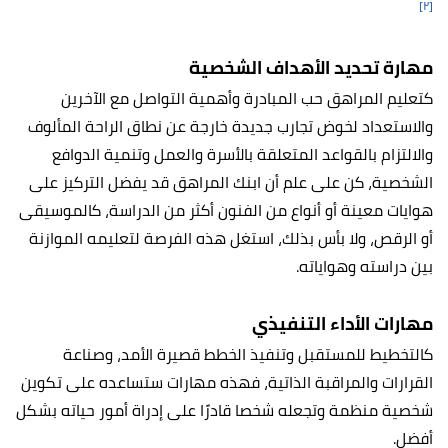
[٢]
مهارة تحديد الأهداف الشخصية
كتعليم المراهق حب المبادرة وأهمية التواصل مع الآخرين
والاستعداد لخوض تجارب جديدة خارجة عن نطاق الراحة المألوف
والالتزام بالقواعد المتعلقة بالأسرة والعمل وتنمية الدوافع
الشخصية، كن على علم أن ابنك المراهق قد يفضل التركيز على
هوايات معينة أو أنواع من الفنون أكثر من الدراسة، كالموسيقى
أو الرقص، ولا بأس بذلك، استغل هذه الفرصة لتعليمه الموازنة
بين دراسته وهواياته.
مهارات الأداء التنفيذي
كالتخطيط للمستقبل وتنفيذ الخطط قصيرة الأمد، وصناعة
القرارات والمراقبة الذاتية، فهذه مهارات ستساعده على تكوين
شخصية منظمة وتجعله شخصا قادرًا على إدراة أمور حياته بشكل
أفضل.