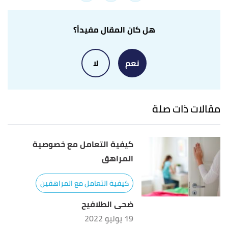
Edited.
LAURA KASTNER (04/08/2019),
"10 Life Skills
↑
هل كان المقال مفيداً؟
Every Teen Should Know"
,
parent map
, Retrieved
22/12/2021. Edited.
نعم
لا
مقالات ذات صلة
كيفية التعامل مع خصوصية
المراهق
كيفية التعامل مع المراهقين
ضحى الطلافيح
19 يوليو 2022