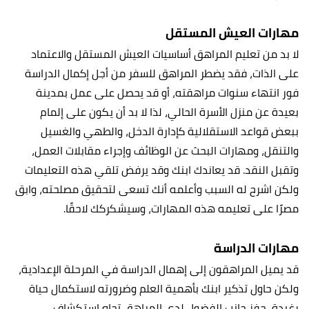
مهارات العيش المستقل
لا بد من تعليم المراهق أساسيات العيش المستقل والاعتماد
على الذات، فقد يضطر المراهق للسفر من أجل إكمال الدراسة
فور انتهاء سنوات مراهقته، أو قد يحصل على عمل بمدينة
بعيدة عن منزل الأسرة الحالي، لذا لا بد أن يكون على إلمام
ببعض قواعد الاستقلالية كإدارة الدخل، والطهي والغسيل
والتنقل، ومهارات البحث عن الوظائف وإجراء مقابلات العمل،
وتقبل النقد. قد يعاندك ابنك وقد يرفض تلقي هذه التعليمات
ولكن اشرح له السبب وأعلمه أنك تسعى لتحقيق مصلحته، وابق
مصرًا على تعليمه هذه المهارات، وسيشكركك لاحقًا.
مهارات الدراسة
قد يميل المراهقون إلى إهمال الدراسة في المرحلة الإعدادية،
ولكن حاول تذكير ابنك بأهمية العلم وضرورته لاستكمال حياة
رغيدة، حفز جانب الفضول لدى المراهق تجاه استكشاف