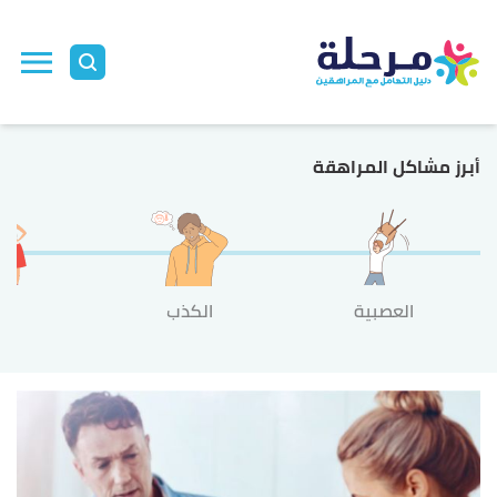
أبرز مشاكل المراهقة
العصبية
الكذب
الع