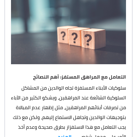
التعامل مع المراهق المستفز: أهم النصائح
سلوكيات الأبناء المستفزة تجاه الوالدين من المشاكل
السلوكية الشائعة عند المراهقين، ويشكو الكثير من الآباء
من تصرفات أبنائهم المراهقين، مثل إظهار عدم المبالاة
بتوجيهات الوالدين وتجاهل الاستماع إليهم، ولكن مع ذلك
يجب التعامل مع هذا الاستفزاز بطرق صحيحة وعدم أخذ
الأمر على محمل شخصي ...
المزيد