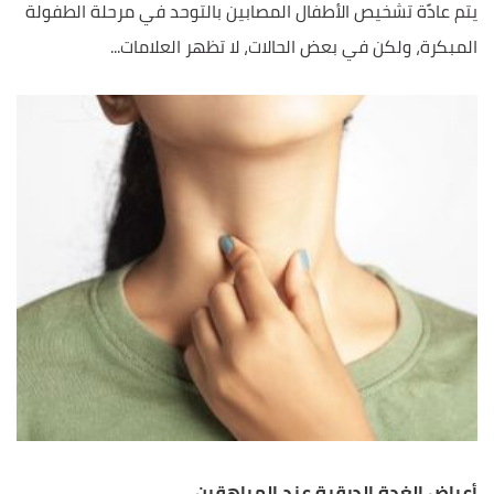
يتم عادًة تشخيص الأطفال المصابين بالتوحد في مرحلة الطفولة
المبكرة، ولكن في بعض الحالات، لا تظهر العلامات...
أعراض الغدة الدرقية عند المراهقين