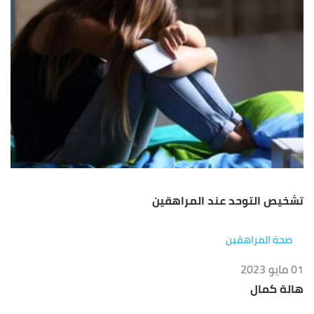
تشخيص التوحد عند المراهقين
صحة المراهقين
01 مايو 2023
هالة كمال