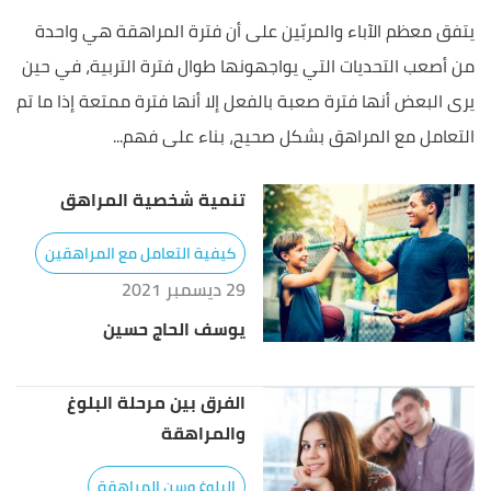
يتفق معظم الآباء والمربّين على أن فترة المراهقة هي واحدة
من أصعب التحديات التي يواجهونها طوال فترة التربية، في حين
يرى البعض أنها فترة صعبة بالفعل إلا أنها فترة ممتعة إذا ما تم
التعامل مع المراهق بشكل صحيح، بناء على فهم...
تنمية شخصية المراهق
كيفية التعامل مع المراهقين
29 ديسمبر 2021
يوسف الحاج حسين
الفرق بين مرحلة البلوغ
والمراهقة
البلوغ وسن المراهقة