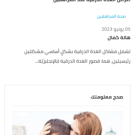
صحة المراهقين
05 يونيو 2023
هالة كمال
تشمل مشاكل الغدة الدرقية بشكلٍ أساسي مشكلتين
رئيسيتين، هما: قصور الغدة الدرقية (بالإنجليزيّة:...
صحح معلومتك