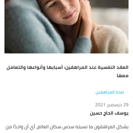
العقد النفسية عند المراهقين: أسبابها وأنواعها والتعامل
معها
صحة المراهقين
29 ديسمبر 2021
يوسف الحاج حسين
يشكل المراهقون ما نسبته سدس سكان العالم، أي أن واحدًا من