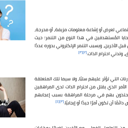
اجتماعي لعرض أو إشاعة معلومات مزيفة، أو محرجة،
ايا المُستهدفين في هذا النوع من التنمر؛ حيث
بل الآخرين، ويسبب التنمر الإلكتروني بدوره عددًا
[٣]
[٢]
، وتدني احترام الذات.
ات التي تؤثر عليهم سلبًا، ولا سيما تلك المتعلقة
؛ الأمر الذي يقلل من احترام الذات لدى المراهقين
ن يحتذون بهم في مرحلة المراهقة بسبب إعجابهم
[٤]
[٣]
ا أن تكون أمرًا جيدًا أو إيجابيًا.
من التواصل الفعلي مع الآخرين إضرارًا بمهارات