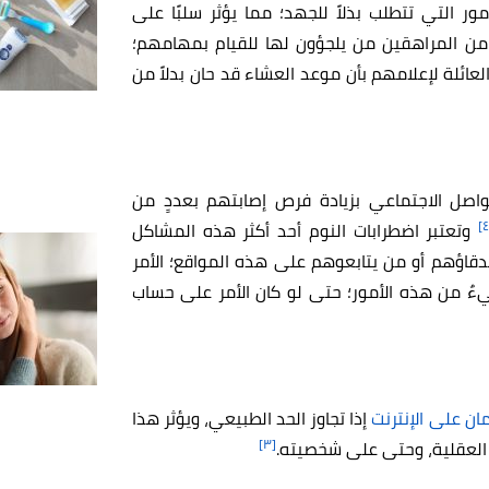
مور التي تتطلب بذلاً للجهد؛ مما يؤثر سلبًا على
ن المراهقين من يلجؤون لها للقيام بمهامهم؛
العائلة لإعلامهم بأن موعد العشاء قد حان بدلاً من
اصل الاجتماعي بزيادة فرص إصابتهم بعددٍ من
وتعتبر اضطرابات النوم أحد أكثر هذه المشاكل
دقاؤهم أو من يتابعوهم على هذه المواقع؛ الأمر
ٌ من هذه الأمور؛ حتى لو كان الأمر على حساب
ان على الإنترنت
إذا تجاوز الحد الطبيعي، ويؤثر هذا
[٣]
ه العقلية، وحتى على شخصيته.