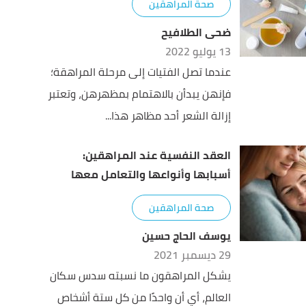
صحة المراهقين
ضحى الطلافيح
13 يوليو 2022
عندما تصل الفتيات إلى مرحلة المراهقة؛
فإنهن يبدأن بالاهتمام بمظهرهن، وتعتبر
إزالة الشعر أحد مظاهر هذا...
العقد النفسية عند المراهقين:
أسبابها وأنواعها والتعامل معها
صحة المراهقين
يوسف الحاج حسين
29 ديسمبر 2021
يشكل المراهقون ما نسبته سدس سكان
العالم، أي أن واحدًا من كل ستة أشخاص