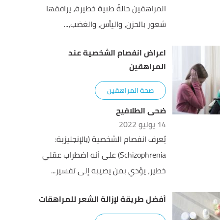
المراهقين حالةً طبية خطيرة، يرافقها
شعور بالحزن، واليأس، والغضب،...
اعراض انفصام الشخصية عند
المراهقين
صحة المراهقين
ضحى الطلافيح
14 يوليو 2022
يُعرف انفصام الشخصية (بالإنجليزية:
Schizophrenia) على أنه اضطراب عقلي
خطير، يؤدي بمن يصيبه إلى تفسير...
أفضل طريقة لإزالة الشعر للمراهقات