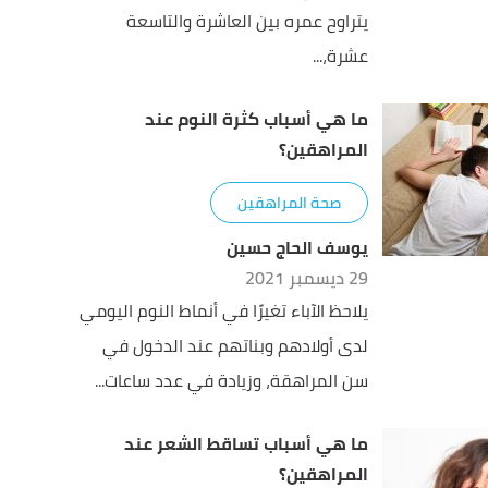
يتراوح عمره بين العاشرة والتاسعة
عشرة،...
ما هي أسباب كثرة النوم عند
المراهقين؟
صحة المراهقين
يوسف الحاج حسين
29 ديسمبر 2021
يلاحظ الآباء تغيرًا في أنماط النوم اليومي
لدى أولادهم وبناتهم عند الدخول في
سن المراهقة، وزيادة في عدد ساعات...
ما هي أسباب تساقط الشعر عند
المراهقين؟