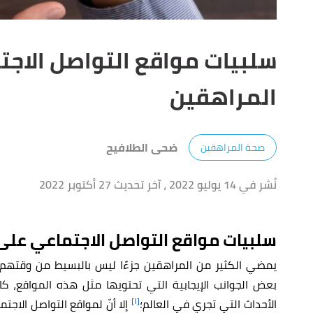
سلبيات مواقع التواصل الاج
المراهقين
ضحى الطلافيح
صحة المراهقين
نُشر في 14 يوليو 2022
، آخر تحديث 27 أكتوبر 2022
سلبيات مواقع التواصل الاجتماعي على
يمضي الكثير من المراهقين جزءًا ليس بالبسيط من وقتهم 
بعض الجوانب الإيجابية التي تحتويها مثل هذه المواقع، كا
[١]
الأحداث التي تجري في العالم؛
إلا أنّ لمواقع التواصل الا