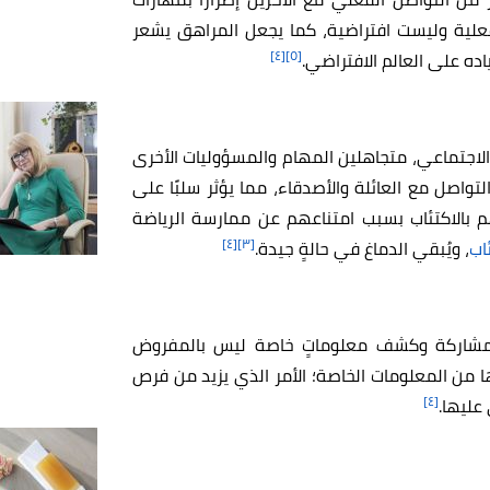
فعلية وليست افتراضية، كما يجعل المراهق يشعر
[٤]
[٥]
ده على العالم الافتراضي.
اجتماعي، متجاهلين المهام والمسؤوليات الأخرى
لتواصل مع العائلة والأصدقاء، مما يؤثر سلبًا على
 بالاكتئاب بسبب امتناعهم عن ممارسة الرياضة
[٤]
[٣]
اب
، ويُبقي الدماغ في حالةٍ جيدة.
ى مشاركة وكشف معلوماتٍ خاصة ليس بالمفروض
من المعلومات الخاصة؛ الأمر الذي يزيد من فرص
[٤]
عليها.