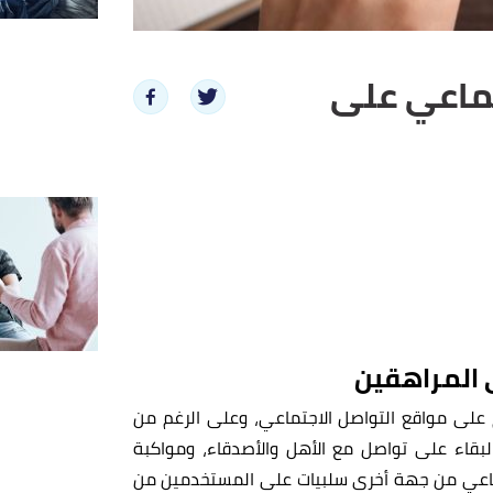
تماعي على
 المراهقين
على مواقع التواصل الاجتماعي، وعلى الرغم من
لبقاء على تواصل مع الأهل والأصدقاء، ومواكبة
جتماعي من جهة أخرى سلبيات على المستخدمين من