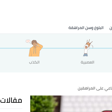
ن
البلوغ وسن المراهقة
العصبية
الكذب
ماعي على المراهقين
مقالات 