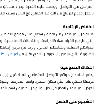
المراهق في التواصل، ويصعب عليه القدرة لإجراء محادثةٍ 
بالخجل وعدم الارتياح من التواصل الفعلي مع الناس بسبب اعتيا
انخفاض الإنتاجية
هناك من المراهقين من يقضون ساعاتٍ على مواقع التواصل ال
التي عليهم القيام بها؛ كالدراسة، والنشاطات اللامنهجية، وا
قدراتهم العقلية ونشاطهم البدني، ويزيد من فرص إصابتهم
الضرورية لإنتاج هرمون الإندورفين، الذي يقلل من
أعراض الاكتئ
انتهاك الخصوصية
يدفع استخدام مواقع التواصل الاجتماعي المراهقين إل
عرضها بشكلٍ عام؛ مثل مكان السكن، واسم المدرسة، وغيرها 
تعرض المراهقين للخطر في حال اطلاع من يضمرون لهم الأذى 
التشجيع على الكسل