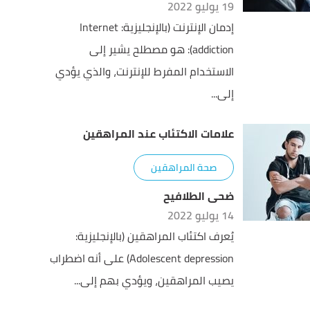
19 يوليو 2022
إدمان الإنترنت (بالإنجليزية: Internet
addiction): هو مصطلح يشير إلى
الاستخدام المفرط للإنترنت، والذي يؤدي
إلى...
علامات الاكتئاب عند المراهقين
صحة المراهقين
ضحى الطلافيح
14 يوليو 2022
يُعرف اكتئاب المراهقين (بالإنجليزية:
Adolescent depression) على أنه اضطراب
يصيب المراهقين، ويؤدي بهم إلى...