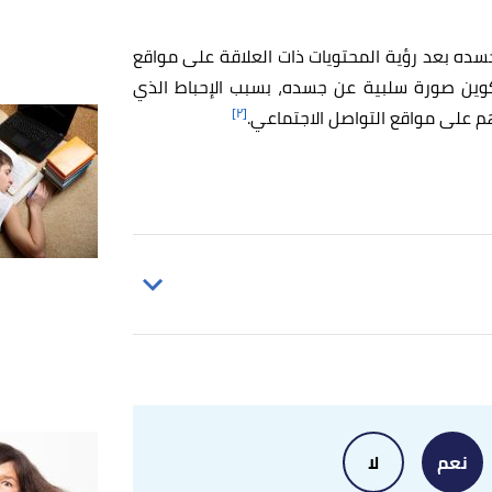
ده بعد رؤية المحتويات ذات العلاقة على مواقع
كوين صورة سلبية عن جسده، بسبب الإحباط الذي
[٢]
عهم على مواقع التواصل الاجتماعي.
positive aspects of social media&text=Soci
issues. "Social Media and 
"How does social media affect teenagers
why
نعم
لا