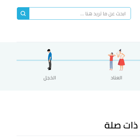
ا
إ
ا
العناد
الخجل
ذات صلة