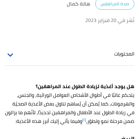
هالة كمال
صحة المراهقين
نُشر في 20 فبراير 2023
المحتويات
هل يوجد أغذية لزيادة الطول عند المراهقين؟
يتحكم غالبًا في أطوال الأشخاص العوامل الوراثية، والجنس،
والهرمونات، كما يُمكن أن يُساهم تناول بعض الأغذية الصحيّة
في زيادة الطول عند الأطفال والمراهقين تحديدًا، لأنّهم ما يزالون
[١]
ضمن مرحلة نمو وتطوّر،
وفيما يأتي إليك أبرز هذه الأغذية:
البيض