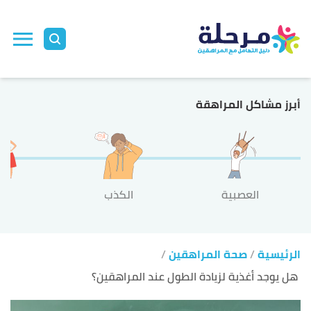
ا
إ
ا
أبرز مشاكل المراهقة
العصبية
الكذب
الع
الرئيسية
صحة المراهقين
هل يوجد أغذية لزيادة الطول عند المراهقين؟