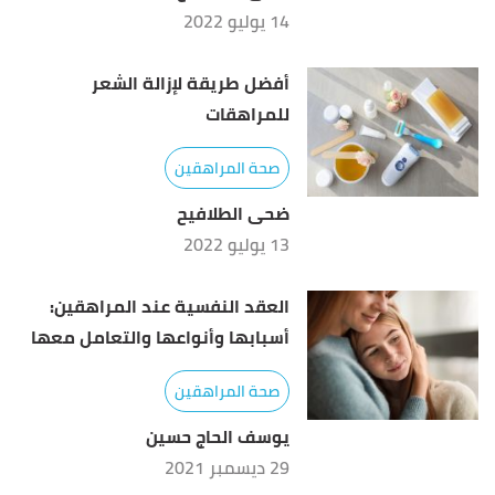
14 يوليو 2022
أفضل طريقة لإزالة الشعر
للمراهقات
صحة المراهقين
ضحى الطلافيح
13 يوليو 2022
العقد النفسية عند المراهقين:
أسبابها وأنواعها والتعامل معها
صحة المراهقين
يوسف الحاج حسين
29 ديسمبر 2021