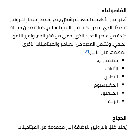
الفاصولياء
تُعتبر من الأطعمة المغذية بشكلٍ جيّد، ومصدر ممتاز للبروتين
تحديدًا، الذي له دور كبير في النمو السليم، كما تتضمن كميات
جيّدة من عنصر الحديد الذي يحمي من فقر الدم، ويُعزز النمو
الصحي، وتشمل العديد من العناصر والفيتامينات الأخرى
[٢]
المهمة، مثل الآتي:
فيتامين ب.
الألياف.
النحاس.
المغنيسيوم.
المنغنيز.
الزنك.
الدجاج
يُعتبر غنيًا بالبروتين بالإضافة إلى مجموعة من الفيتامينات