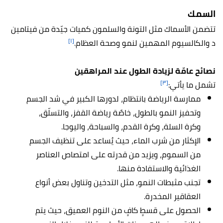
السمك
تتضمن الأسماك مثل التونة والسلمون كميات جيّدة من فيتامين
[١]
د والكالسيوم المهمين لنمو وصحة العظام.
نصائح عامّة لزيادة الطول عند المراهقين
[٣]
تشمل ما يأتي:
ممارسة الرياضة بانتظام
، لدورها الكبير في شد الجسم
وتحفيز النمو بالطول، خاصًة رياضة القفز، والتسلّق،
وكرة السلة، وكرة القدم، والسباحة، واليوجا.
الإكثار من شرب الماء، حيث يُساعد على تنظيف الجسم
من السموم، ويزيد من قدرته على امتصاص العناصر
الغذائية والاستفادة منها.
تجنب مثبطات النمو، مثل التدخين وتناول بعض أنواع
العقاقير المخدرة.
الحصول على قسطٍ كافٍ من النوم العميق، حيث يتم