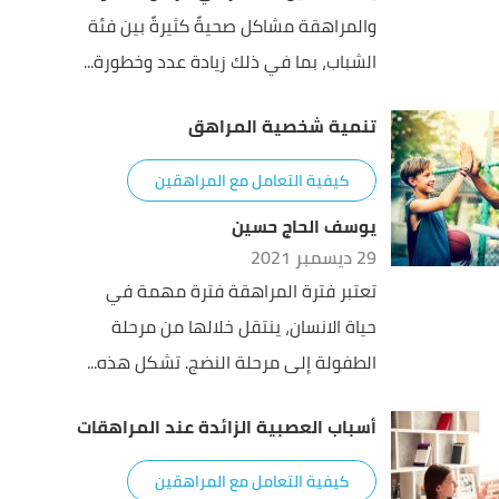
والمراهقة مشاكل صحيةً كثيرةً بين فئة
الشباب، بما في ذلك زيادة عدد وخطورة...
تنمية شخصية المراهق
كيفية التعامل مع المراهقين
يوسف الحاج حسين
29 ديسمبر 2021
تعتبر فترة المراهقة فترة مهمة في
حياة الانسان، ينتقل خلالها من مرحلة
الطفولة إلى مرحلة النضج. تشكل هذه...
أسباب العصبية الزائدة عند المراهقات
كيفية التعامل مع المراهقين