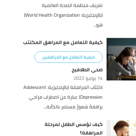
تعريف منظمة الصحة العالمية
(بالإنجليزية: World Health Organization)
هو...
كيفية التعامل مع المراهق المكتئب
كيفية التعامل مع المراهقين
ضحى الطلافيح
14 يوليو 2022
اكتئاب المراهقة (بالإنجليزية: Adolescent
Depression) عبارة عن اضطراب مزاجي
يرافقهُ شعورٌ مستمر بالكآبة...
كيف نؤسس الطفل لمرحلة
المراهقة؟