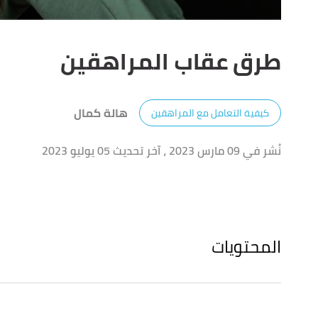
طرق عقاب المراهقين
هالة كمال
كيفية التعامل مع المراهقين
نُشر في 09 مارس 2023
، آخر تحديث 05 يوليو 2023
المحتويات