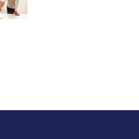
Sagari Gongala (7/2/2023)