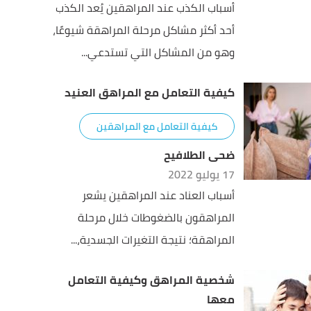
أسباب الكذب عند المراهقين يُعد الكذب
أحد أكثر مشاكل مرحلة المراهقة شيوعًا،
وهو من المشاكل التي تستدعي...
كيفية التعامل مع المراهق العنيد
كيفية التعامل مع المراهقين
ضحى الطلافيح
17 يوليو 2022
أسباب العناد عند المراهقين يشعر
المراهقون بالضغوطات خلال مرحلة
المراهقة؛ نتيجة التغيرات الجسدية،...
شخصية المراهق وكيفية التعامل
معها