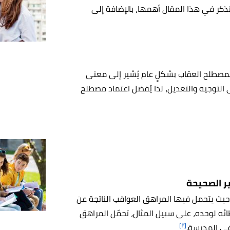
ذكر في هذا المقال أهمها، بالإضافة إلى
، فمصطلح العقاب بشكلٍ عام يُشير إلى معنى
لى التوجيه والتعديل، لذا يُفضل اعتماد مصطلح
ير الصحيحة
 حيث يتحمل فيها المراهق العواقب الناتجة عن
خطائه لوحده، على سبيل المثال، تحمّل المراهق
[٢]
في المدرسة.