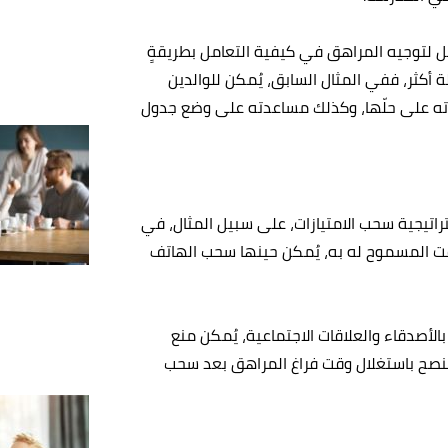
خل لتوجيه المراهق في كيفية التعامل بطريقةٍ
 أكثر، ففي المثال السابق، يُمكن للوالدين
 على حلّها، وكذلك مساعدته على وضع جدول
اتيجية سحب الامتيازات، على سبيل المثال، في
لوقت المسموح له به، يُمكن حينها سحب الهاتف
الأصدقاء والعلاقات الاجتماعية، يُمكن منع
ه يُنصح باستغلال وقت فراغ المراهق بعد سحب