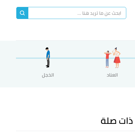
ا
إ
ا
العناد
الخجل
ذات صلة