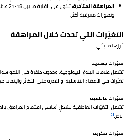
المراهقة المتأخرة:
تكون في 
وتطورات معرفية أكثر.
التغيّرات التي تحدث خلال المراهقة
أبرزها ما يأتي:
تغيّرات جسدية
تشمل علامات البلوغ البيولوجية، وحدوث طفرة في النمو سواءً 
تغيّرات في الأعضاء التناسلية، والقدرة على التكاثر والإنجاب مع
تغيّرات عاطفية
تشمل التغيّرات العاطفية بشكلٍ أساسي اهتمام المراهق بالع
[٤]
الآخر.
تغيّرات فكرية