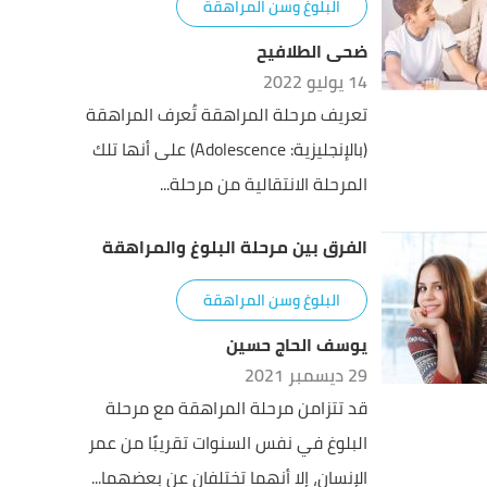
البلوغ وسن المراهقة
ضحى الطلافيح
14 يوليو 2022
تعريف مرحلة المراهقة تُعرف المراهقة
(بالإنجليزية: Adolescence) على أنها تلك
المرحلة الانتقالية من مرحلة...
الفرق بين مرحلة البلوغ والمراهقة
البلوغ وسن المراهقة
يوسف الحاج حسين
29 ديسمبر 2021
قد تتزامن مرحلة المراهقة مع مرحلة
البلوغ في نفس السنوات تقريبًا من عمر
الإنسان، إلا أنهما تختلفان عن بعضهما...