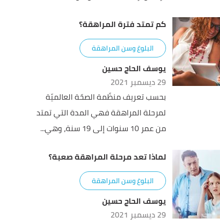
كم تمتد فترة المراهقة؟
البلوغ وسن المراهقة
يوسف الحاج حسين
29 ديسمبر 2021
بحسب تعريف منظّمة الصحّة العالميّة
لمرحلة المراهقة فهي المدة التي تمتد
من عمر 10 سنوات إلى 19 سنة، وهي...
لماذا تعد مرحلة المراهقة صعبة؟
البلوغ وسن المراهقة
يوسف الحاج حسين
29 ديسمبر 2021