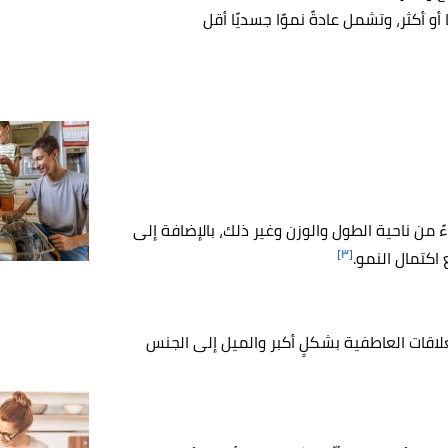
الفترة ما بين 18-21 عامًا أو أكثر، وتشمل عادةً نموًا جسديًا أقل
من ناحية الطول والوزن وغير ذلك، بالإضافة إلى
[٣]
 اكتمال النمو.
لاقات العاطفية بشكلٍ أكبر والميل إلى الجنس