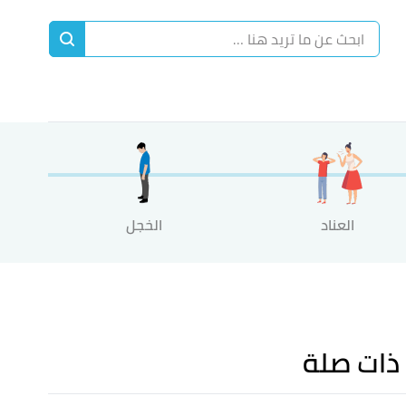
ا
إ
ا
العناد
الخجل
ذات صلة