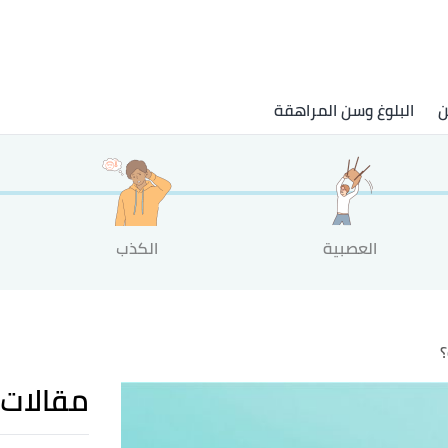
ن
البلوغ وسن المراهقة
العصبية
الكذب
؟
مقالات 