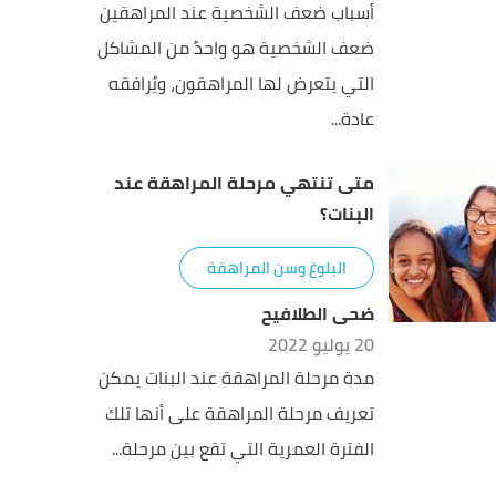
أسباب ضعف الشخصية عند المراهقين
ضعف الشخصية هو واحدٌ من المشاكل
التي يتعرض لها المراهقون، ويُرافقه
عادة...
متى تنتهي مرحلة المراهقة عند
البنات؟
البلوغ وسن المراهقة
ضحى الطلافيح
20 يوليو 2022
مدة مرحلة المراهقة عند البنات يمكن
تعريف مرحلة المراهقة على أنها تلك
الفترة العمرية التي تقع بين مرحلة...