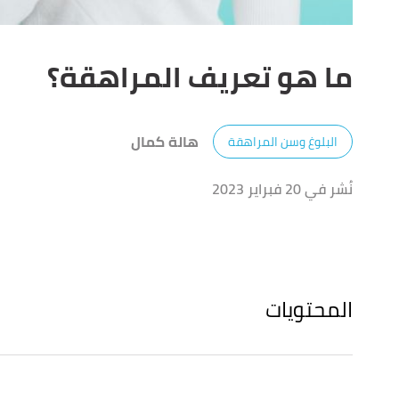
ما هو تعريف المراهقة؟
هالة كمال
البلوغ وسن المراهقة
نُشر في 20 فبراير 2023
المحتويات