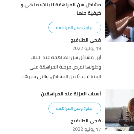
مشاكل سن المراهقة للبنات: ما هي و
كيفية حلها
البلوغ وسن المراهقة
ضحى الطلافيح
19 يوليو 2022
أبرز مشاكل سن المراهقة عند البنات
وحلولها تفرض مرحلة المراهقة على
الفتيات عددًا من المشاكل، والتي سببها...
أسباب العزلة عند المراهقين
البلوغ وسن المراهقة
ضحى الطلافيح
17 يوليو 2022