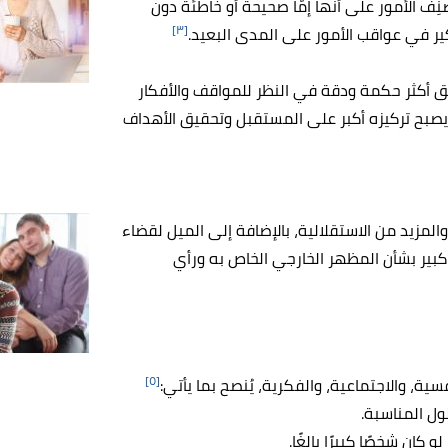
ف الأمور على أنّها إمّا صحيحة أو خاطئة دون
[٣]
ر في عواقب الأمور على المدى البعيد.
هق أكثر حكمة ودقة في النظر للمواقف والأفكار
يصبح تركيزه أكبر على المستقبل وتحقيق الأهداف
المزيد من الاستقلالية، بالإضافة إلى الميل لقضاء
 كبير بشأن المظهر الخارجي الخاص به ورأي
[٥]
ة، والاجتماعية، والفكرية، يُنصح بما يأتي:
ول المناسبة.
كان شخصًا كبيرًا بالغًا.