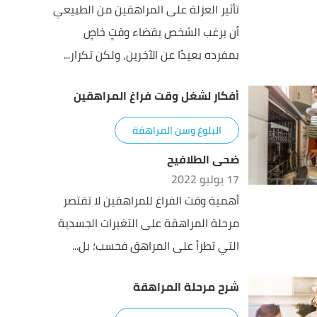
تأثير العزلة على المراهقين من الطبيعي
أن يرغب الشخص بقضاء وقتٍ خاصٍ
بمفرده بعيدًا عن الآخرين، ولكن تكرار...
أفكار لشغل وقت فراغ المراهقين
البلوغ وسن المراهقة
ضحى الطلافيح
17 يوليو 2022
أهمية وقت الفراغ للمراهقين لا تقتصر
مرحلة المراهقة على التغيرات الجسدية
التي تطرأ على المراهق فحسب؛ بل...
شرح مرحلة المراهقة