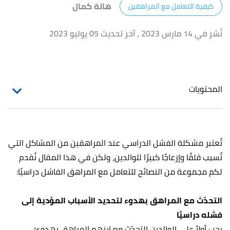
هالة كمال
كيفية التعامل مع المراهقين
نُشر في 14 مارس 2023
، آخر تحديث 05 يوليو 2023
المحتويات
تُعتبر مشكلة الفشل الدراسي عند المراهقين من المشاكل التي
تُسبب قلقًا وإزعاجًا كبيرًا للوالدين، ولكن في هذا المقال نُقدم
لكم مجموعة من النصائح للتعامل مع المراهق الفاشل دراسيًا:
التحدّث مع المراهق بهدوء لتحديد الأسباب المؤدية إلى
فشله دراسيًا
يجب أولاً على الوالدين التحدّث مع ابنهم المراهق بهدوء؛