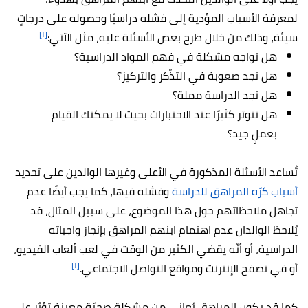
لمعرفة الأسباب المؤدية إلى فشله دراسيًا وحصوله على درجاتٍ
[١]
سيئة، وذلك من خلال طرح بعض الأسئلة عليه، مثل الآتي:
هل تواجه مشكلة في فهم المواد الدراسية؟
هل تجد صعوبة في التذّكر والتركيز؟
هل تجد الدراسة مملة؟
هل تتوتر كثيرًا عند الاختبارات بحيث لا يمكنك القيام
بعملٍ جيد؟
تُساعد الأسئلة المذكورة في الأعلى وغيرها الوالدين على تحديد
أسباب كرّه المراهق للدراسة
وفشله فيها، كما يجب أيضًا عدم
تجاهل ملاحظاتهم حول هذا الموضوع، على سبيل المثال، قد
يُلاحظ الوالدان عدم اهتمام ابنهم المراهق بإنجاز واجباته
الدراسية، أو أنّه يقضي الكثير من الوقت في لعب ألعاب الفيديو،
[١]
أو في تصفح الإنترنت ومواقع التواصل الاجتماعي.
كما قد يكون المراهق يُعاني من مشكلة صحيّة معينة تؤثر على